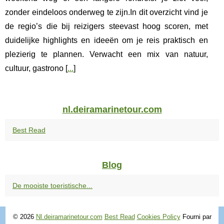
zonder eindeloos onderweg te zijn.In dit overzicht vind je
de regio’s die bij reizigers steevast hoog scoren, met
duidelijke highlights en ideeën om je reis praktisch en
plezierig te plannen. Verwacht een mix van natuur,
cultuur, gastrono [
...
]
nl.deiramarinetour.com
Best Read
Blog
De mooiste toeristische...
© 2026
Nl.deiramarinetour.com
Best Read
Cookies Policy
Fourni par