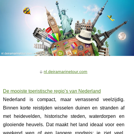
nl.deiramarinetour.com
De mooiste toeristische regio’s van Nederland
Nederland is compact, maar verrassend veelzijdig.
Binnen korte reistijden wisselen duinen en stranden af
met heidevelden, historische steden, waterdorpen en
glooiende heuvels. Dat maakt het land ideaal voor een
weekend weg of een langere rondreis: je ziet veel,